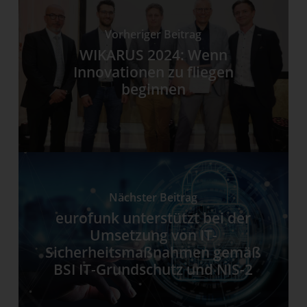
Vorheriger Beitrag
WIKARUS 2024: Wenn
Innovationen zu fliegen
beginnen
Nächster Beitrag
eurofunk unterstützt bei der
Umsetzung von IT-
Sicherheitsmaßnahmen gemäß
BSI IT-Grundschutz und NIS-2