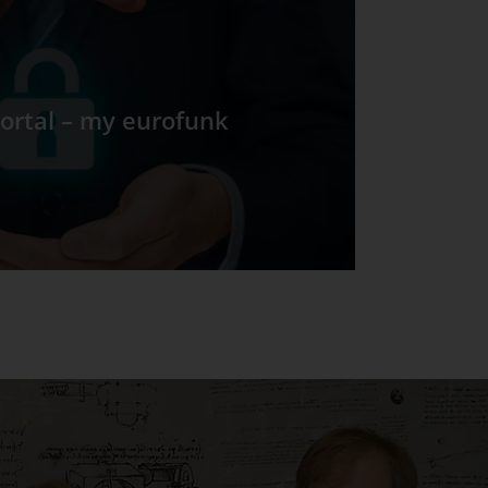
rtal – my eurofunk