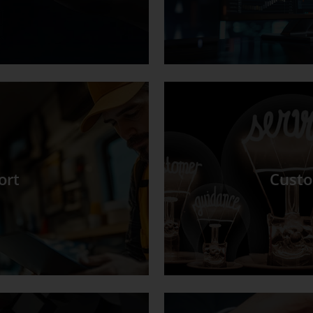
ort
Custo