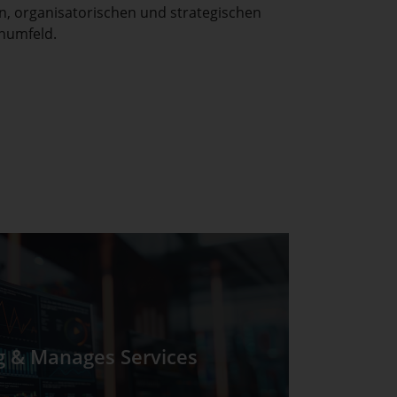
n, organisatorischen und strategischen
enumfeld.
g & Manages Services