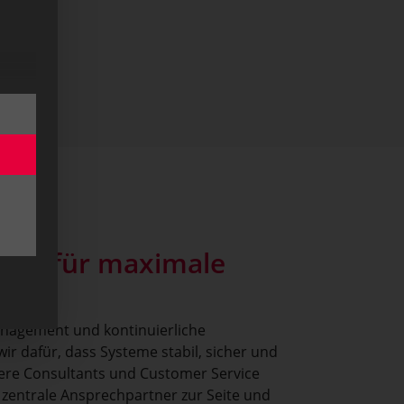
ices für maximale
nagement und kontinuierliche
ir dafür, dass Systeme stabil, sicher und
ere Consultants und Customer Service
zentrale Ansprechpartner zur Seite und