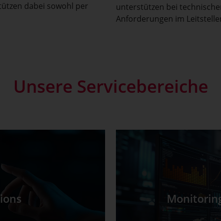
stützen dabei sowohl per
unterstützen bei technische
Anforderungen im Leitstell
Unsere Servicebereiche
ions
Monitorin