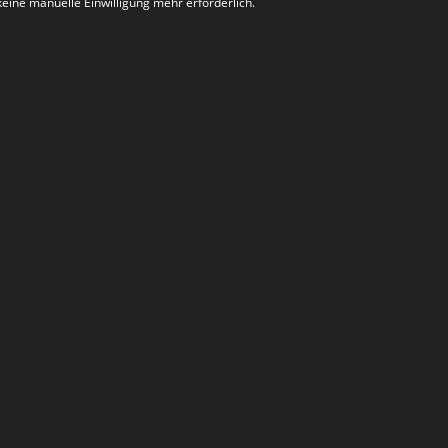
keine manuelle Einwilligung mehr erforderlich.