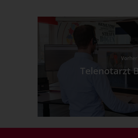
Vorheri
Telenotarzt 