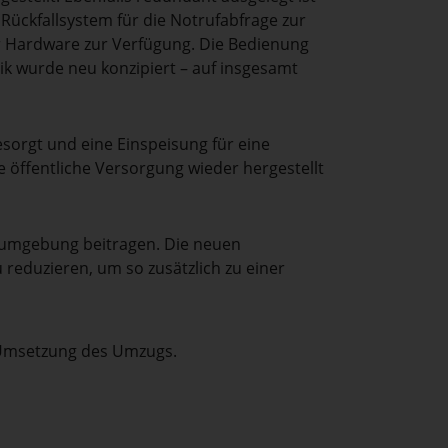
 Rückfallsystem für die Notrufabfrage zur
r Hardware zur Verfügung. Die Bedienung
k wurde neu konzipiert – auf insgesamt
sorgt und eine Einspeisung für eine
ie öffentliche Versorgung wieder hergestellt
sumgebung beitragen. Die neuen
 reduzieren, um so zusätzlich zu einer
er Umsetzung des Umzugs.