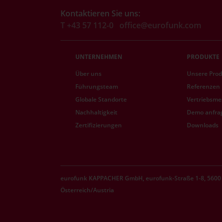
Kontaktieren Sie uns:
T +43 57 112-0
office@eurofunk.com
UNTERNEHMEN
PRODUKTE
Über uns
Unsere Pro
Führungsteam
Referenzen
Globale Standorte
Vertriebsme
Nachhaltigkeit
Demo anfra
Zertifizierungen
Downloads
eurofunk KAPPACHER GmbH, eurofunk-Straße 1-8, 5600 
Österreich/Austria