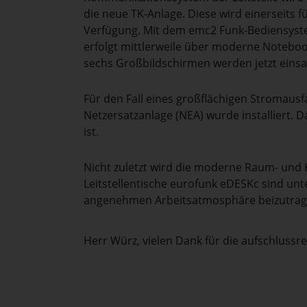
die neue TK-Anlage. Diese wird einerseits f
Verfügung. Mit dem emc2 Funk-Bediensyste
erfolgt mittlerweile über moderne Noteboo
sechs Großbildschirmen werden jetzt einsat
Für den Fall eines großflächigen Stromaus
Netzersatzanlage (NEA) wurde installiert. D
ist.
Nicht zuletzt wird die moderne Raum- und
Leitstellentische eurofunk eDESKc sind unt
angenehmen Arbeitsatmosphäre beizutrag
Herr Würz, vielen Dank für die aufschlussr