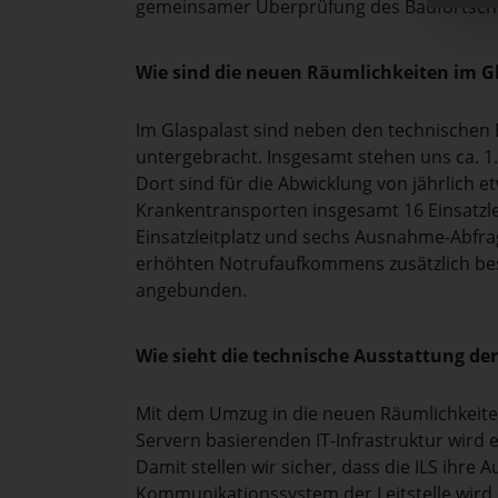
gemeinsamer Überprüfung des Baufortschri
Wie sind die neuen Räumlichkeiten im Gla
Im Glaspalast sind neben den technischen 
untergebracht. Insgesamt stehen uns ca. 1.
Dort sind für die Abwicklung von jährlich 
Krankentransporten insgesamt 16 Einsatzl
Einsatzleitplatz und sechs Ausnahme-Abfra
erhöhten Notrufaufkommens zusätzlich bes
angebunden.
Wie sieht die technische Ausstattung der
Mit dem Umzug in die neuen Räumlichkeiten 
Servern basierenden IT-Infrastruktur wird 
Damit stellen wir sicher, dass die ILS ihr
Kommunikationssystem der Leitstelle wird e