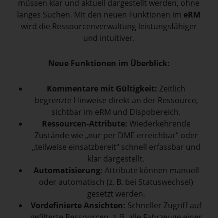
müssen klar und aktuell dargestellt werden, ohne
langes Suchen. Mit den neuen Funktionen im
eRM
wird die Ressourcenverwaltung leistungsfähiger
und intuitiver.
Neue Funktionen im Überblick:
Kommentare mit Gültigkeit:
Zeitlich
begrenzte Hinweise direkt an der Ressource,
sichtbar im eRM und Dispobereich.
Ressourcen-Attribute:
Wiederkehrende
Zustände wie „nur per DME erreichbar“ oder
„teilweise einsatzbereit“ schnell erfassbar und
klar dargestellt.
Automatisierung:
Attribute können manuell
oder automatisch (z. B. bei Statuswechsel)
gesetzt werden.
Vordefinierte Ansichten:
Schneller Zugriff auf
gefilterte Ressourcen, z. B. alle Fahrzeuge einer