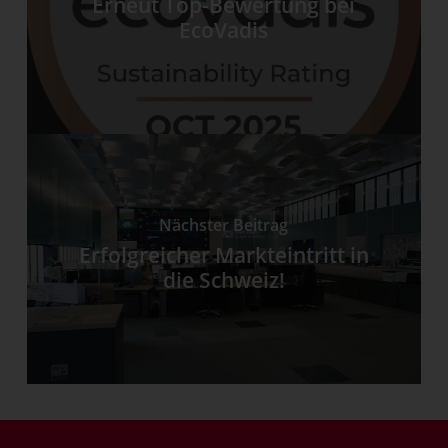
Erneut Top-Bewertung bei
EcoVadis
Nächster Beitrag
Erfolgreicher Markteintritt in
die Schweiz!